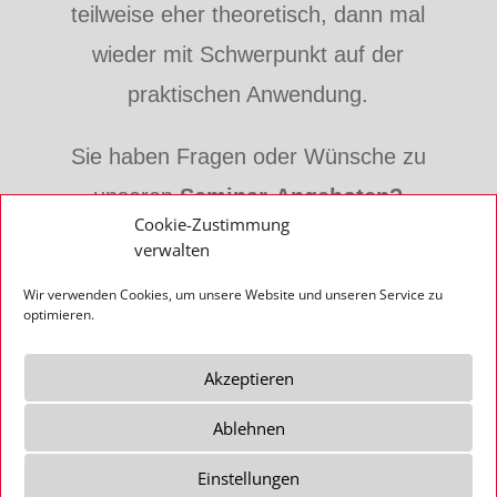
teilweise eher theoretisch, dann mal
wieder mit Schwerpunkt auf der
praktischen Anwendung.
Sie haben Fragen oder Wünsche zu
unseren
Seminar-Angeboten?
Cookie-Zustimmung
Wir helfen Ihnen gerne weiter:
verwalten
Wir verwenden Cookies, um unsere Website und unseren Service zu
Info(at)schmeckthal-gruppe.de
optimieren.
Akzeptieren
Ablehnen
Impressum
Datenschutz
AGB
Einstellungen