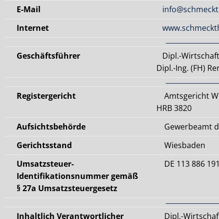
E-Mail
info@schmeckt
Internet
www.schmeckth
Geschäftsführer
Dipl.-Wirtschaft
Dipl.-Ing. (FH) 
Registergericht
Amtsgericht W
HRB 3820
Aufsichtsbehörde
Gewerbeamt de
Gerichtsstand
Wiesbaden
Umsatzsteuer-
DE 113 886 19
Identifikationsnummer gemäß
§ 27a Umsatzsteuergesetz
Inhaltlich Verantwortlicher
Dipl.-Wirtschaft