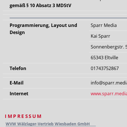
gemäß § 10 Absatz 3 MDStV
Programmierung, Layout und
Sparr Media
Design
Kai Sparr
Sonnenbergstr. 
65343 Eltville
Telefon
01743752867
E-Mail
info@sparr.medi
Internet
www.sparr.medi
IMPRESSUM
WVW Wälzlager-Vertrieb Wiesbaden GmbH