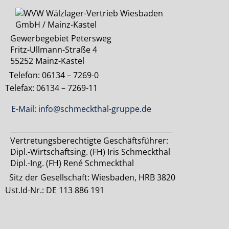
Gewerbegebiet Petersweg
Fritz-Ullmann-Straße 4
55252 Mainz-Kastel
Telefon: 06134 – 7269-0
Telefax: 06134 – 7269-11
E-Mail: info@schmeckthal-gruppe.de
Vertretungsberechtigte Geschäftsführer:
Dipl.-Wirtschaftsing. (FH) Iris Schmeckthal
Dipl.-Ing. (FH) René Schmeckthal
Sitz der Gesellschaft: Wiesbaden, HRB 3820
Ust.Id-Nr.: DE 113 886 191