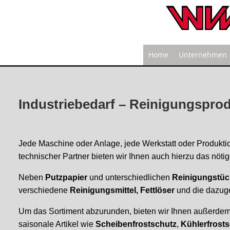
Home
Unternehmen
Industriebedarf – Reinigungspro
Jede Maschine oder Anlage, jede Werkstatt oder Produktio
technischer Partner bieten wir Ihnen auch hierzu das nötig
Neben
Putz
papier
und unterschiedlichen
Reinigungstüc
verschiedene
Reinigungsmittel, Fettlöser
und die dazug
Um das Sortiment abzurunden, bieten wir Ihnen außerde
saisonale Artikel wie
Scheibenfrostschutz
,
Kühlerfrost