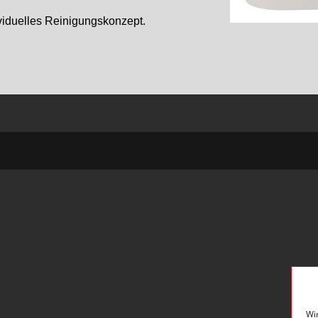
ividuelles Reinigungskonzept.
Wi